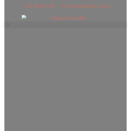
06.58.41.07.06
bibiyaman@icloud.com